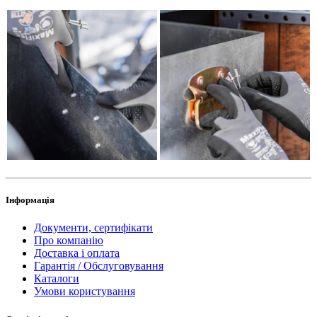
Інформація
Документи, сертифікати
Про компанію
Доставка і оплата
Гарантія / Обслуговування
Каталоги
Умови користування