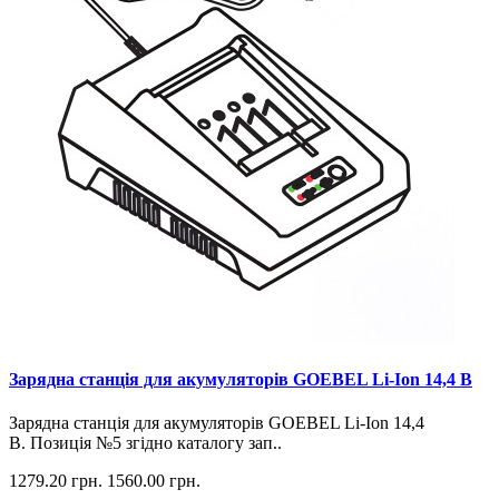
Зарядна станція для акумуляторів GOEBEL Li-Ion 14,4 В
Зарядна станція для акумуляторів GOEBEL Li-Ion 14,4
В. Позиція №5 згідно каталогу зап..
1279.20 грн.
1560.00 грн.