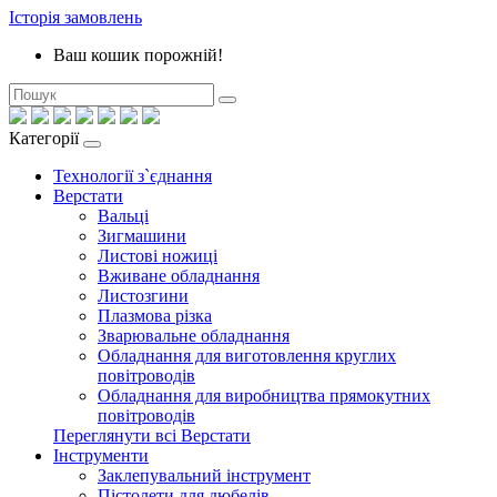
Історія замовлень
Ваш кошик порожній!
Категорії
Технології з`єднання
Верстати
Вальці
Зигмашини
Листові ножиці
Вживане обладнання
Листозгини
Плазмова різка
Зварювальне обладнання
Обладнання для виготовлення круглих
повітроводів
Обладнання для виробництва прямокутних
повітроводів
Переглянути всі Верстати
Інструменти
Заклепувальний інструмент
Пістолети для дюбелів