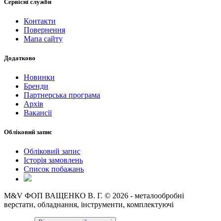
Сервісні служби
Контакти
Повернення
Мапа сайту
Додатково
Новинки
Бренди
Партнерська програма
Архів
Вакансії
Обліковий запис
Обліковий запис
Історія замовлень
Список побажань
M&V ФОП ВАЩЕНКО В. Г. © 2026 - металообробні
верстати, обладнання, інструменти, комплектуючі