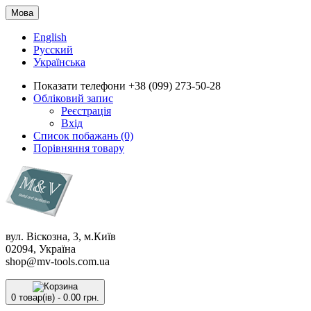
Мова
English
Русский
Українська
Показати телефони
+38 (099) 273-50-28
Обліковий запис
Реєстрація
Вхід
Список побажань (0)
Порівняння товару
вул. Віскозна, 3, м.Київ
02094, Україна
shop@mv-tools.com.ua
0 товар(ів) - 0.00 грн.