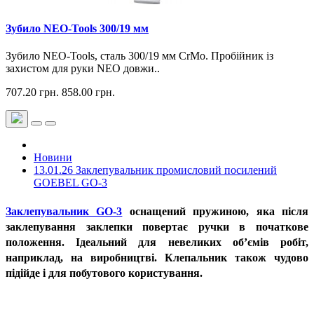
Зубило NEO-Tools 300/19 мм
Зубило NEO-Tools, сталь 300/19 мм CrMo. Пробійник із
захистом для руки NEO довжи..
707.20 грн.
858.00 грн.
Новини
13.01.26 Заклепувальник промисловий посилений
GOEBEL GO-3
Заклепувальник GO-3
оснащений пружиною, яка після
заклепування заклепки повертає ручки в початкове
положення. Ідеальний для невеликих обʼємів робіт,
наприклад, на виробництві. Клепальник також чудово
підійде і для побутового користування.