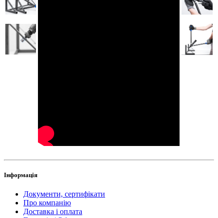
Інформація
Документи, сертифікати
Про компанію
Доставка і оплата