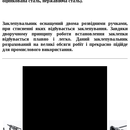
оцинкована сталь, нержавіюча сталь).
Заклепувальник оснащений двома розвідними ручками,
при стисненні яких відбувається заклепування. Завдяки
дворучному принципу роботи встановлення заклепки
відбувається плавно і легко. Даний заклепувальник
розрахований на великі обсяги робіт і прекрасно підійде
для промислового використання.