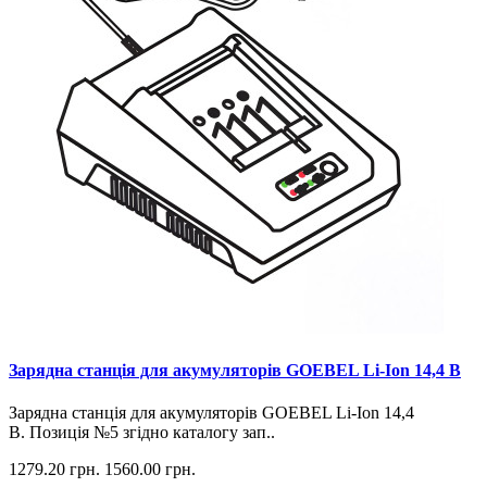
Зарядна станція для акумуляторів GOEBEL Li-Ion 14,4 В
Зарядна станція для акумуляторів GOEBEL Li-Ion 14,4
В. Позиція №5 згідно каталогу зап..
1279.20 грн.
1560.00 грн.