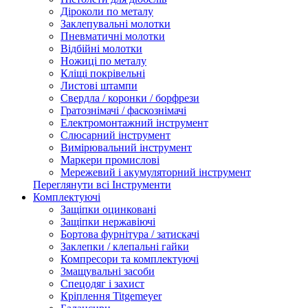
Діроколи по металу
Заклепувальні молотки
Пневматичні молотки
Відбійні молотки
Ножиці по металу
Кліщі покрівельні
Листові штампи
Свердла / коронки / борфрези
Гратознімачі / фаскознімачі
Електромонтажний інструмент
Слюсарний інструмент
Вимірювальний інструмент
Маркери промислові
Мережевий і акумуляторний інструмент
Переглянути всі Інструменти
Комплектуючі
Защіпки оцинковані
Защіпки нержавіючі
Бортова фурнітура / затискачі
Заклепки / клепальні гайки
Компресори та комплектуючі
Змащувальні засоби
Спецодяг і захист
Кріплення Titgemeyer