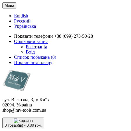
Мова
English
Русский
Українська
Показати телефони
+38 (099) 273-50-28
Обліковий запис
Реєстрація
Вхід
Список побажань (0)
Порівняння товару
вул. Віскозна, 3, м.Київ
02094, Україна
shop@mv-tools.com.ua
0 товар(ів) - 0.00 грн.