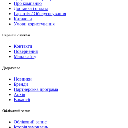
Про компанію
Доставка і оплата
Гарантія / Обслуговування
Каталоги
Умови користування
Сервісні служби
Контакти
Повернення
Мапа сайту
Додатково
Новинки
Бренди
Партнерська програма
Архів
Вакансії
Обліковий запис
Обліковий запис
Історія замовлень