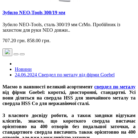
Зубило NEO-Tools 300/19 мм
Зубило NEO-Tools, сталь 300/19 мм CrMo. Пробійник із
захистом для руки NEO довжи..
707.20 грн.
858.00 грн.
Новини
24.06.2024 Свердел по металу від фірми Goebel
Маємо в наявності великий асортимент
свердел по металу
від фірми Goebel: короткі, двосторонні, стандартні. Усі
вони діляться на свердла HSS для звичайного металу та
свердла HSS Co для нержавіючої сталі.
З власного досвіду роботи, а також завдяки відгукам
клієнтів, знаємо, що короткого свердла вистачає
орієнтовно на 400 отворів без подальшої заточки, а
стандартного свердла вистачить також орієнтовно на 400
отворів, але вже з можливістю заточки.