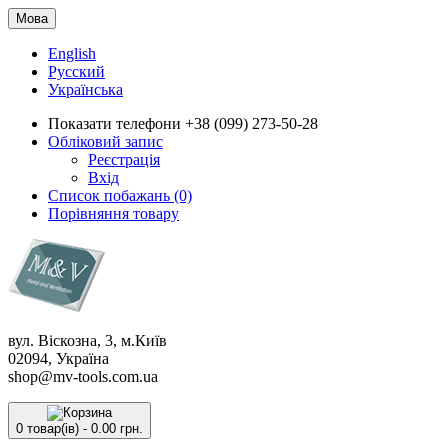
Мова
English
Русский
Українська
Показати телефони
+38 (099) 273-50-28
Обліковий запис
Реєстрація
Вхід
Список побажань (0)
Порівняння товару
вул. Віскозна, 3, м.Київ
02094, Україна
shop@mv-tools.com.ua
0 товар(ів) - 0.00 грн.