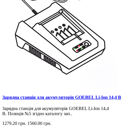
Зарядна станція для акумуляторів GOEBEL Li-Ion 14,4 В
Зарядна станція для акумуляторів GOEBEL Li-Ion 14,4
В. Позиція №5 згідно каталогу зап..
1279.20 грн.
1560.00 грн.