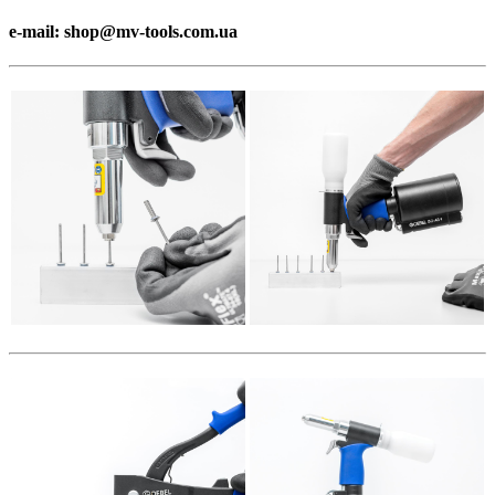
e-mail: shop@mv-tools.com.ua