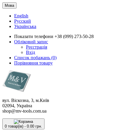
Мова
English
Русский
Українська
Показати телефони
+38 (099) 273-50-28
Обліковий запис
Реєстрація
Вхід
Список побажань (0)
Порівняння товару
вул. Віскозна, 3, м.Київ
02094, Україна
shop@mv-tools.com.ua
0 товар(ів) - 0.00 грн.