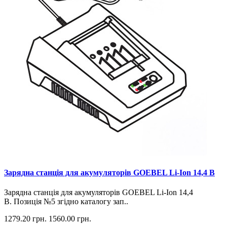
Зарядна станція для акумуляторів GOEBEL Li-Ion 14,4 В
Зарядна станція для акумуляторів GOEBEL Li-Ion 14,4
В. Позиція №5 згідно каталогу зап..
1279.20 грн.
1560.00 грн.