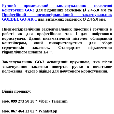
Ручний промисловий заклепувальник посиленої
конструкції GO-3
для відривних заклепок Ø 2.4-5.0 мм та
Професійний пневмогідравлічний заклепувальник
GOEBEL GO-AR-1
для витяжних заклепок Ø 2.4-5.0 мм.
Пневмогідравлічний заклепувальник простий і зручний в
роботі як для професійного так і для побутового
користувача. Даний пневматичний пістолет обладнаний
контейнером, який використовується для збору
сердечників заклепок. Стандартне підключення
гідравлічного шланга 1/4 ‘‘.
Заклепувальник GO-3 оснащений пружиною, яка після
заклепування заклепки повертає ручки в початкове
положення. Чудово підійде для побутового користування.
Відділ продажу:
моб. 099 273 50 28 * Viber / Telegram
моб. 067 464 13 02 * WhatsApp