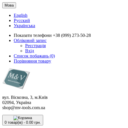
Мова
English
Русский
Українська
Показати телефони
+38 (099) 273-50-28
Обліковий запис
Реєстрація
Вхід
Список побажань (0)
Порівняння товару
вул. Віскозна, 3, м.Київ
02094, Україна
shop@mv-tools.com.ua
0 товар(ів) - 0.00 грн.