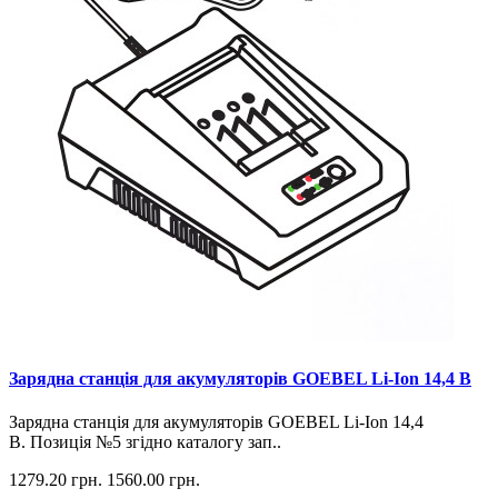
Зарядна станція для акумуляторів GOEBEL Li-Ion 14,4 В
Зарядна станція для акумуляторів GOEBEL Li-Ion 14,4
В. Позиція №5 згідно каталогу зап..
1279.20 грн.
1560.00 грн.