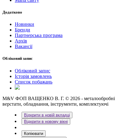
Мапа сайту
Додатково
Новинки
Бренди
Партнерська програма
Архів
Вакансії
Обліковий запис
Обліковий запис
Історія замовлень
Список побажань
M&V ФОП ВАЩЕНКО В. Г. © 2026 - металообробні
верстати, обладнання, інструменти, комплектуючі
Відкрити в новій вкладці
Відкрити в новому вікні
Копіювати