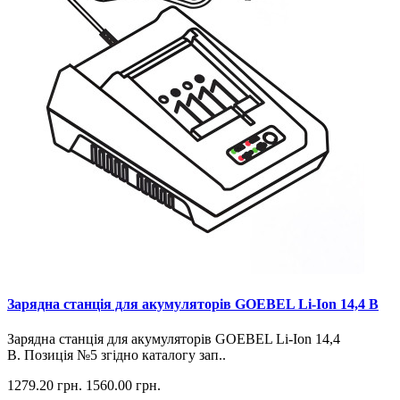
Зарядна станція для акумуляторів GOEBEL Li-Ion 14,4 В
Зарядна станція для акумуляторів GOEBEL Li-Ion 14,4
В. Позиція №5 згідно каталогу зап..
1279.20 грн.
1560.00 грн.