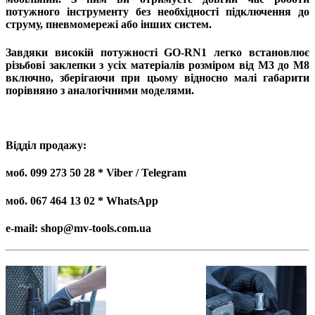
потужного інструменту без необхідності підключення до
струму, пневмомережі або інших систем.
Завдяки високій потужності GO-RN1 легко встановлює
різьбові заклепки з усіх матеріалів розміром від M3 до M8
включно, зберігаючи при цьому відносно малі габарити
порівняно з аналогічними моделями.
Відділ продажу:
моб. 099 273 50 28 * Viber / Telegram
моб. 067 464 13 02 * WhatsApp
e-mail: shop@mv-tools.com.ua