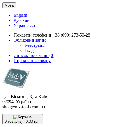
Мова
English
Русский
Українська
Показати телефони
+38 (099) 273-50-28
Обліковий запис
Реєстрація
Вхід
Список побажань (0)
Порівняння товару
вул. Віскозна, 3, м.Київ
02094, Україна
shop@mv-tools.com.ua
0 товар(ів) - 0.00 грн.