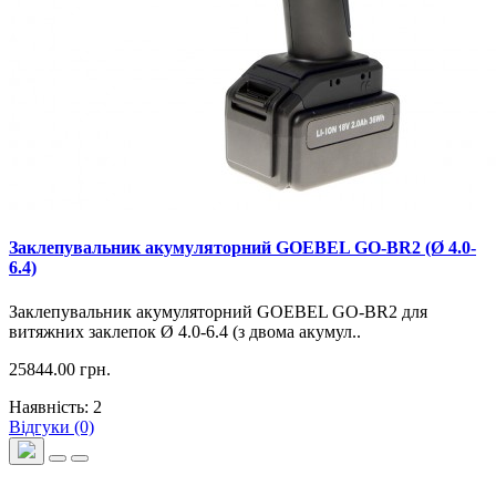
Заклепувальник акумуляторний GOEBEL GO-BR2 (Ø 4.0-
6.4)
Заклепувальник акумуляторний GOEBEL GO-BR2 для
витяжних заклепок Ø 4.0-6.4 (з двома акумул..
25844.00 грн.
Наявність: 2
Відгуки (0)