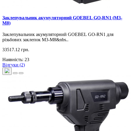
Заклепувальник акумуляторний GOEBEL GO-RN1 (M3-
M8)
Заклепувальник акумуляторний GOEBEL GO-RN1 для
різьбових заклепок M3-M8&nbs..
33517.12 грн.
Наявність: 23
Відгуки (2)