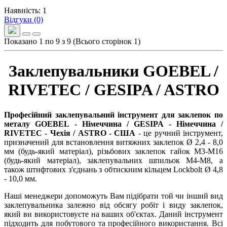
Наявність: 1
Відгуки (0)
Показано 1 по 9 з 9 (Всього сторінок 1)
Заклепувальники GOEBEL /
RIVETEC / GESIPA / ASTRO
Професійний заклепувальний інструмент для заклепок по
металу GOEBEL - Німеччина / GESIPA - Німеччина /
RIVETEC - Чехія / ASTRO - США
- це ручний інструмент,
призначений для встановлення витяжних заклепок Ø 2,4 - 8,0
мм (будь-який матеріал), різьбових заклепок гайок M3-M16
(будь-який матеріал), заклепувальних шпильок М4-М8, а
також штифтових з'єднань з обтискним кільцем Lockbolt Ø 4,8
- 10,0 мм.
Наші менеджери допоможуть Вам підібрати той чи інший вид
заклепувальника залежно від обсягу робіт і виду заклепок,
який ви використовуєте на ваших об'єктах. Даний інструмент
підходить для побутового та професійного використання. Всі