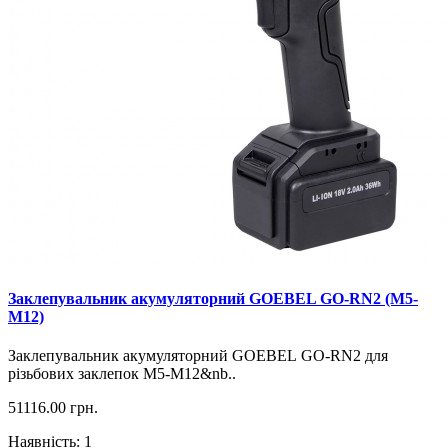
Заклепувальник акумуляторний GOEBEL GO-RN2 (M5-
M12)
Заклепувальник акумуляторний GOEBEL GO-RN2 для
різьбових заклепок M5-M12&nb..
51116.00 грн.
Наявність: 1