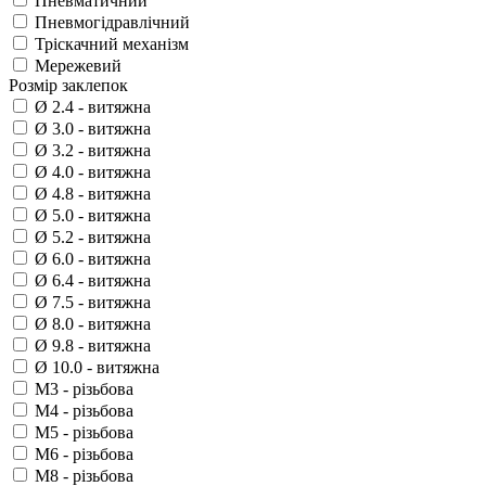
Пневматичний
Пневмогідравлічний
Тріскачний механізм
Мережевий
Розмір заклепок
Ø 2.4 - витяжна
Ø 3.0 - витяжна
Ø 3.2 - витяжна
Ø 4.0 - витяжна
Ø 4.8 - витяжна
Ø 5.0 - витяжна
Ø 5.2 - витяжна
Ø 6.0 - витяжна
Ø 6.4 - витяжна
Ø 7.5 - витяжна
Ø 8.0 - витяжна
Ø 9.8 - витяжна
Ø 10.0 - витяжна
M3 - різьбова
M4 - різьбова
M5 - різьбова
M6 - різьбова
M8 - різьбова