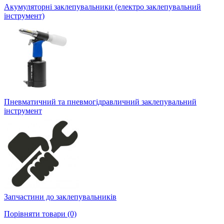
Акумуляторні заклепувальники (електро заклепувальний
інструмент)
Пневматичний та пневмогідравличний заклепувальний
інструмент
Запчастини до заклепувальників
Порівняти товари (0)