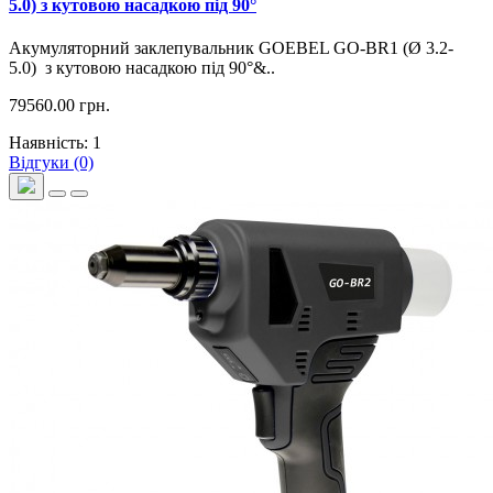
5.0) з кутовою насадкою під 90°
Акумуляторний заклепувальник GOEBEL GO-BR1 (Ø 3.2-
5.0) з кутовою насадкою під 90°&..
79560.00 грн.
Наявність: 1
Відгуки (0)