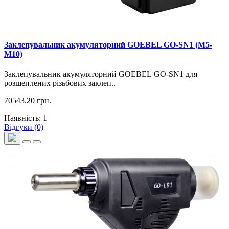
Заклепувальник акумуляторний GOEBEL GO-SN1 (M5-
M10)
Заклепувальник акумуляторний GOEBEL GO-SN1 для
розщеплених різьбових заклеп..
70543.20 грн.
Наявність: 1
Відгуки (0)