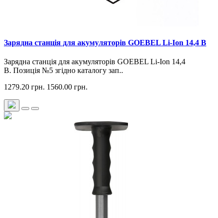
Зарядна станція для акумуляторів GOEBEL Li-Ion 14,4 В
Зарядна станція для акумуляторів GOEBEL Li-Ion 14,4
В. Позиція №5 згідно каталогу зап..
1279.20 грн.
1560.00 грн.