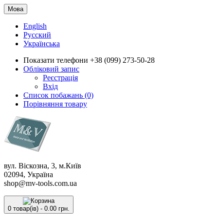
Мова
English
Русский
Українська
Показати телефони
+38 (099) 273-50-28
Обліковий запис
Реєстрація
Вхід
Список побажань (0)
Порівняння товару
вул. Віскозна, 3, м.Київ
02094, Україна
shop@mv-tools.com.ua
0 товар(ів) - 0.00 грн.