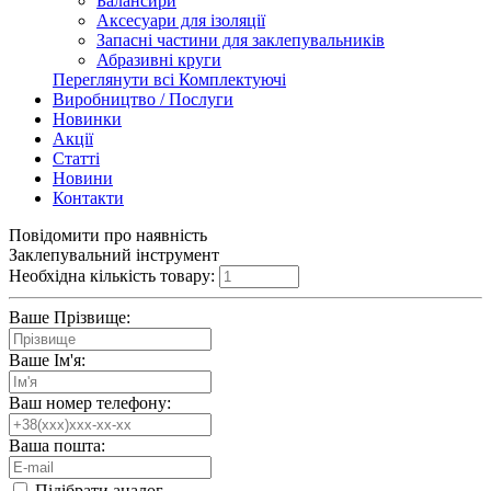
Балансири
Аксесуари для ізоляції
Запасні частини для заклепувальників
Абразивні круги
Переглянути всі Комплектуючі
Виробництво / Послуги
Новинки
Акції
Статті
Новини
Контакти
Повідомити про наявність
Заклепувальний інструмент
Необхідна кількість товару:
Ваше Прізвище:
Ваше Ім'я:
Ваш номер телефону:
Ваша пошта:
Підібрати аналог