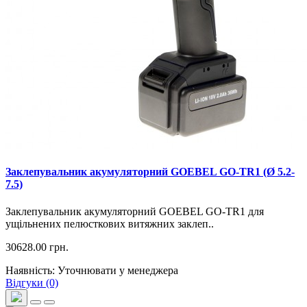
Заклепувальник акумуляторний GOEBEL GO-TR1 (Ø 5.2-
7.5)
Заклепувальник акумуляторний GOEBEL GO-TR1 для
ущільнених пелюсткових витяжних заклеп..
30628.00 грн.
Наявність: Уточнювати у менеджера
Відгуки (0)