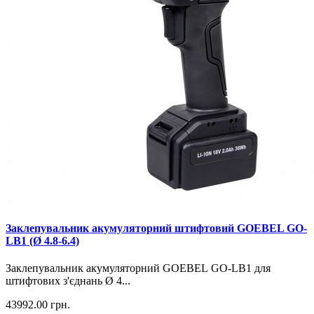
Заклепувальник акумуляторний штифтовий GOEBEL GO-
LB1 (Ø 4.8-6.4)
Заклепувальник акумуляторний GOEBEL GO-LB1 для
штифтових з'єднань Ø 4...
43992.00 грн.