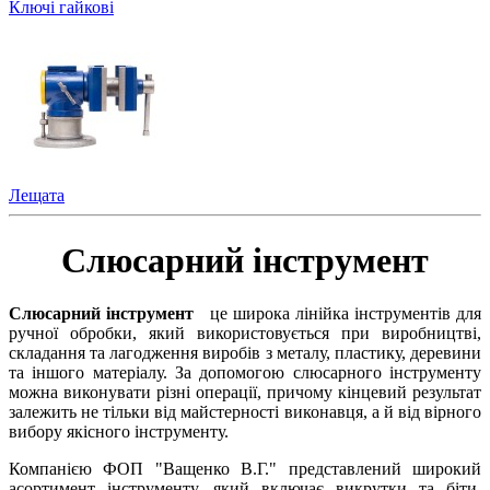
Ключі гайкові
Лещата
Слюсарний інструмент
Слюсарний інструмент
це широка лінійка інструментів для
ручної обробки, який використовується при виробництві,
складання та лагодження виробів з металу, пластику, деревини
та іншого матеріалу. За допомогою слюсарного інструменту
можна виконувати різні операції, причому кінцевий результат
залежить не тільки від майстерності виконавця, а й від вірного
вибору якісного інструменту.
Компанією ФОП "Ващенко В.Г." представлений широкий
асортимент інструменту, який включає викрутки та біти,