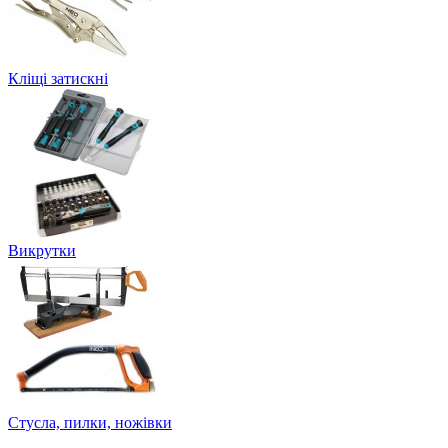
Кліщі затискні
Викрутки
Стусла, пилки, ножівки