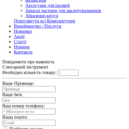
Балансири
Аксесуари для ізоляції
Запасні частини для заклепувальників
Абразивні круги
Переглянути всі Комплектуючі
Виробництво / Послуги
Новинки
Акції
Статті
Новини
Контакти
Повідомити про наявність
Слюсарний інструмент
Необхідна кількість товару:
Ваше Прізвище:
Ваше Ім'я:
Ваш номер телефону:
Ваша пошта:
Підібрати аналог