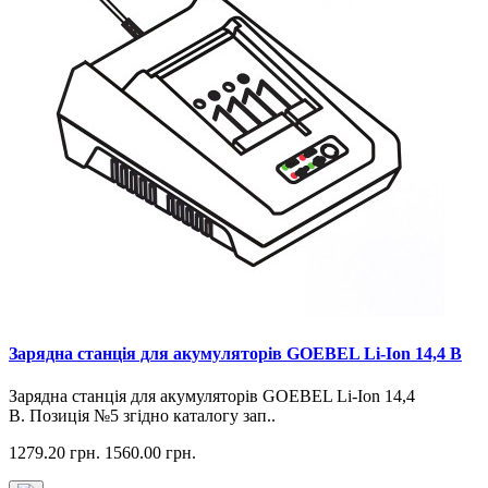
Зарядна станція для акумуляторів GOEBEL Li-Ion 14,4 В
Зарядна станція для акумуляторів GOEBEL Li-Ion 14,4
В. Позиція №5 згідно каталогу зап..
1279.20 грн.
1560.00 грн.