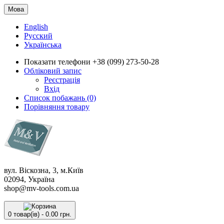
Мова
English
Русский
Українська
Показати телефони
+38 (099) 273-50-28
Обліковий запис
Реєстрація
Вхід
Список побажань (0)
Порівняння товару
вул. Віскозна, 3, м.Київ
02094, Україна
shop@mv-tools.com.ua
0 товар(ів) - 0.00 грн.