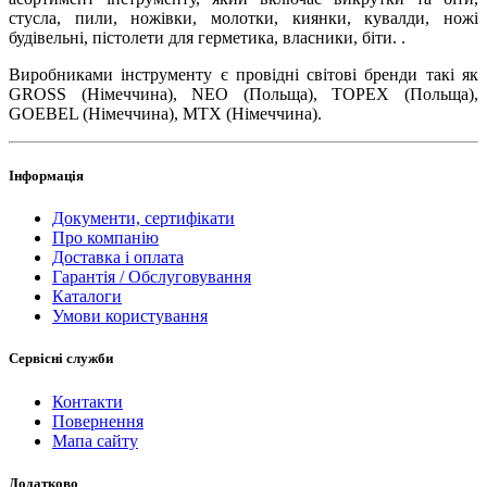
стусла, пили, ножівки, молотки, киянки, кувалди, ножі
будівельні, пістолети для герметика, власники, біти. .
Виробниками інструменту є провідні світові бренди такі як
GROSS (Німеччина), NEO (Польща), TOPEX (Польща),
GOEBEL (Німеччина), MTX (Німеччина).
Інформація
Документи, сертифікати
Про компанію
Доставка і оплата
Гарантія / Обслуговування
Каталоги
Умови користування
Сервісні служби
Контакти
Повернення
Мапа сайту
Додатково