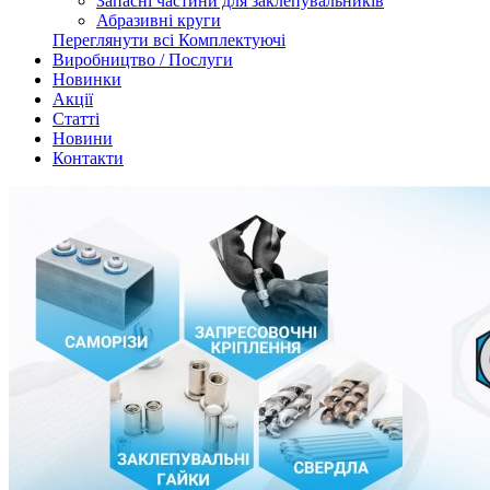
Запасні частини для заклепувальників
Абразивні круги
Переглянути всі Комплектуючі
Виробництво / Послуги
Новинки
Акції
Статті
Новини
Контакти