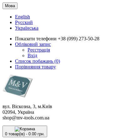
Мова
English
Русский
Українська
Показати телефони
+38 (099) 273-50-28
Обліковий запис
Реєстрація
Вхід
Список побажань (0)
Порівняння товару
вул. Віскозна, 3, м.Київ
02094, Україна
shop@mv-tools.com.ua
0 товар(ів) - 0.00 грн.