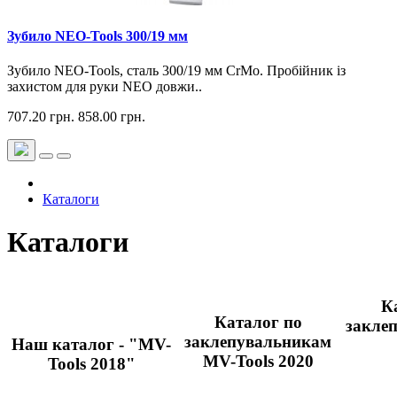
Зубило NEO-Tools 300/19 мм
Зубило NEO-Tools, сталь 300/19 мм CrMo. Пробійник із
захистом для руки NEO довжи..
707.20 грн.
858.00 грн.
Каталоги
Каталоги
К
Каталог по
закле
заклепувальникам
Наш каталог - "MV-
MV-Tools 2020
Tools 2018"