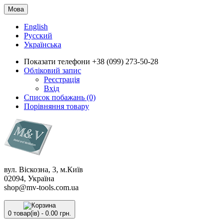
Мова
English
Русский
Українська
Показати телефони
+38 (099) 273-50-28
Обліковий запис
Реєстрація
Вхід
Список побажань (0)
Порівняння товару
вул. Віскозна, 3, м.Київ
02094, Україна
shop@mv-tools.com.ua
0 товар(ів) - 0.00 грн.