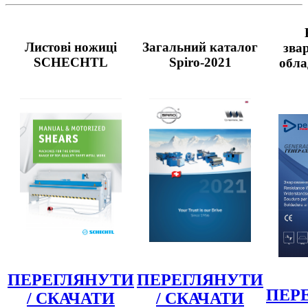
Листові ножиці
Загальний каталог
зва
SCHECHTL
Spiro-2021
обла
ПЕРЕГЛЯНУТИ
ПЕРЕГЛЯНУТИ
ПЕР
/ СКАЧАТИ
/ СКАЧАТИ