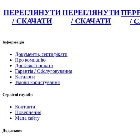
ПЕРЕГЛЯНУТИ
ПЕРЕГЛЯНУТИ
ПЕР
/ СКАЧАТИ
/ СКАЧАТИ
/ 
Інформація
Документи, сертифікати
Про компанію
Доставка і оплата
Гарантія / Обслуговування
Каталоги
Умови користування
Сервісні служби
Контакти
Повернення
Мапа сайту
Додатково