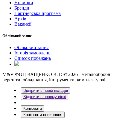
Новинки
Бренди
Партнерська програма
Архів
Вакансії
Обліковий запис
Обліковий запис
Історія замовлень
Список побажань
M&V ФОП ВАЩЕНКО В. Г. © 2026 - металообробні
верстати, обладнання, інструменти, комплектуючі
Відкрити в новій вкладці
Відкрити в новому вікні
Копіювати
Копіювати посилання