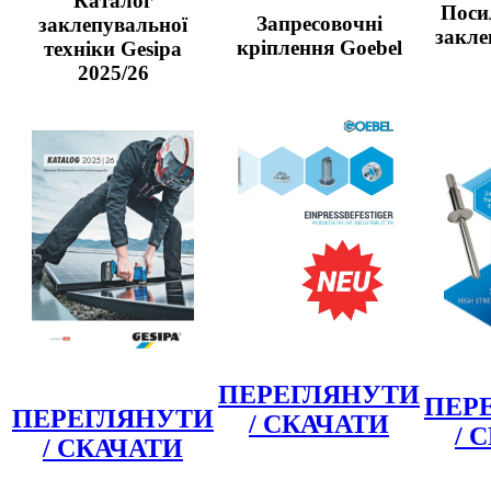
Каталог
Поси
Запресовочні
заклепувальної
закле
кріплення Goebel
техніки Gesipa
2025/26
ПЕРЕГЛЯНУТИ
ПЕР
ПЕРЕГЛЯНУТИ
/ СКАЧАТИ
/ 
/ СКАЧАТИ