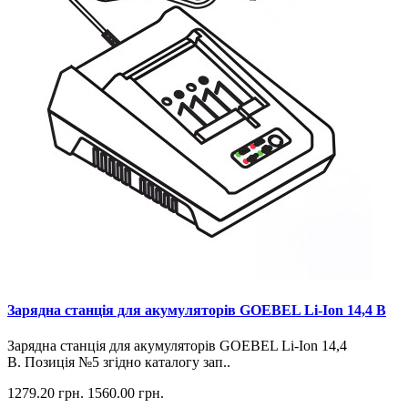
Зарядна станція для акумуляторів GOEBEL Li-Ion 14,4 В
Зарядна станція для акумуляторів GOEBEL Li-Ion 14,4
В. Позиція №5 згідно каталогу зап..
1279.20 грн.
1560.00 грн.