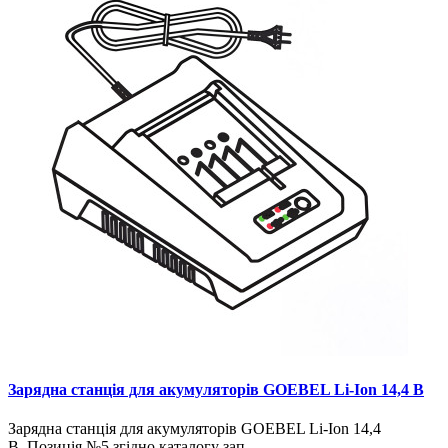
Зарядна станція для акумуляторів GOEBEL Li-Ion 14,4 В
Зарядна станція для акумуляторів GOEBEL Li-Ion 14,4
В. Позиція №5 згідно каталогу зап..