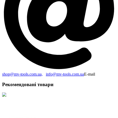
shop@mv-tools.com.ua,
info@mv-tools.com.ua
E-mail
Рекомендовані товари