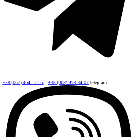
+38 (067) 464-12-55,
+38 (068) 958-84-07
Telegram