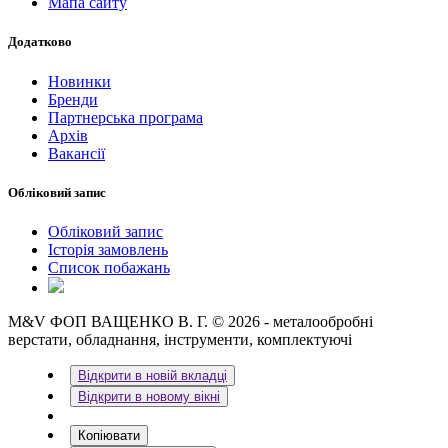
Мапа сайту
Додатково
Новинки
Бренди
Партнерська програма
Архів
Вакансії
Обліковий запис
Обліковий запис
Історія замовлень
Список побажань
M&V ФОП ВАЩЕНКО В. Г. © 2026 - металообробні
верстати, обладнання, інструменти, комплектуючі
Відкрити в новій вкладці
Відкрити в новому вікні
Копіювати