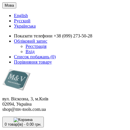
Мова
English
Русский
Українська
Показати телефони
+38 (099) 273-50-28
Обліковий запис
Реєстрація
Вхід
Список побажань (0)
Порівняння товару
вул. Віскозна, 3, м.Київ
02094, Україна
shop@mv-tools.com.ua
0 товар(ів) - 0.00 грн.