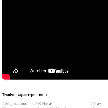
Технічні характеристики:
Товщина алюмінію 200 Н/мм²
2,0 мм