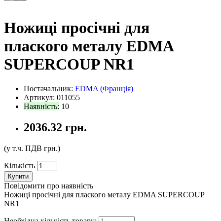
Ножиці просічні для
плаского металу EDMA
SUPERCOUP NR1
Постачальник:
EDMA (Франція)
Артикул: 011055
Наявність:
10
2036.32 грн.
(у т.ч. ПДВ
грн.)
Кількість
Купити
Повідомити про наявність
Ножиці просічні для плаского металу EDMA SUPERCOUP
NR1
Необхідна кількість товару: