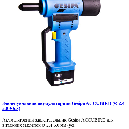
Заклепувальник акумуляторний Gesipa ACCUBIRD (Ø 2.4-
5.0 + 6.3)
Акумуляторний заклепувальник Gesipa ACCUBIRD для
витяжних заклепок Ø 2.4-5.0 мм (усі ..