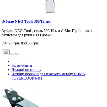
Зубило NEO-Tools 300/19 мм
Зубило NEO-Tools, сталь 300/19 мм CrMo. Пробійник із
захистом для руки NEO довжи..
707.20 грн.
858.00 грн.
Інструменти
Ножиці по металу
Ножиці просічні для плаского металу EDMA
SUPERCOUP NR1