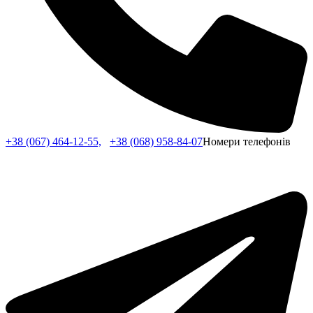
+38 (067) 464-12-55,
+38 (068) 958-84-07
Номери телефонів