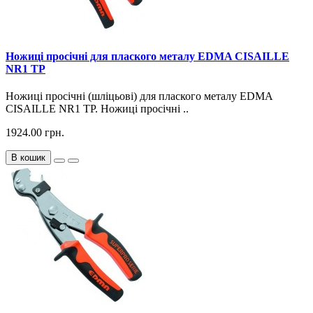
Ножиці просічні для плаского металу EDMA CISAILLE
NR1 TP
Ножиці просічні (шліцьові) для плаского металу EDMA
CISAILLE NR1 TP. Ножиці просічні ..
1924.00 грн.
В кошик