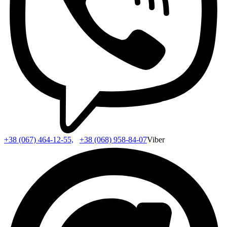
+38 (067) 464-12-55,
+38 (068) 958-84-07
Viber