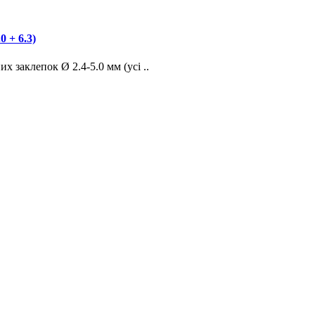
 + 6.3)
заклепок Ø 2.4-5.0 мм (усі ..