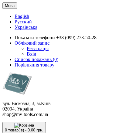
Мова
English
Русский
Українська
Показати телефони
+38 (099) 273-50-28
Обліковий запис
Реєстрація
Вхід
Список побажань (0)
Порівняння товару
вул. Віскозна, 3, м.Київ
02094, Україна
shop@mv-tools.com.ua
0 товар(ів) - 0.00 грн.