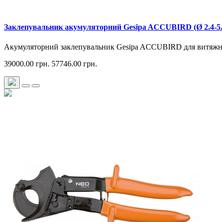
Заклепувальник акумуляторний Gesipa ACCUBIRD (Ø 2.4-5.0
Акумуляторний заклепувальник Gesipa ACCUBIRD для витяжних 
39000.00 грн.
57746.00 грн.