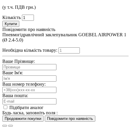
(у т.ч. ПДВ
грн.)
Кількість
Купити
Повідомити про наявність
Пневмогідравлічний заклепувальник GOEBEL AIRPOWER 1
(Ø 2.4-5.0)
Необхідна кількість товару:
Ваше Прізвище:
Ваше Ім'я:
Ваш номер телефону:
Ваша пошта:
Підібрати аналог
Будь ласка, заповніть поля :