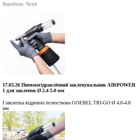
Виробник: Чехія
17.03.26 Пневмогідравлічний заклепувальник AIRPOWER
1 для заклепок Ø 2.4-5.0 мм
І заклепка відривна пелюсткова GOEBEL TRI-GO Ø 4.0-4.8
мм