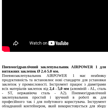
Пневмогідравлічний заклепувальник
AIRPOWER 1 для
витяжних заклепок Ø 2.4-5.0 мм.
Пневмозаклепувальник AIRPOWER 1 має неабияку
продуктивність та встановлює нові стандарти для установки
заклепок у промисловості. Інструмент працює з діаметрами
всіх матеріалів заклепок від
2,4 - 5,0 мм
(алюміній - AL, сталь
- ST, нержавіюча сталь - A2). Пневмогідравлічний
заклепувальник простий і зручний в роботі як для
професійного так і для побутового користувача. Інструмент
обладнаний контейнером, який використовується для збору