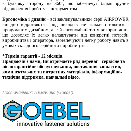
в будь-яку сторону на 360°, що забезпечує більш зручне
підключення і роботу з інструментом.
Ергономіка і дизайн
- всі заклепувальники серії AIRPOWER
вигідно відрізняються від аналогів не тільки стильним і
продуманим дизайном, але й ергономічністю у використанні,
що дозволяє їх легко налаштувати під конкретні потреби
виробництва і оператора, забезпечуючи легку роботу навіть в
умовах складного серійного виробництва.
*Термін гарантії - 12 місяців.
Працюючи з нами, Ви отримаєте ряд переваг - сервісне та
післягарантійне обслуговування, постачання запчастин,
комплектуючих та витратних матеріалів, інформаційно-
технічна підтримка, навчальні відео.
Постачальник
: Німеччина
(Goebel)