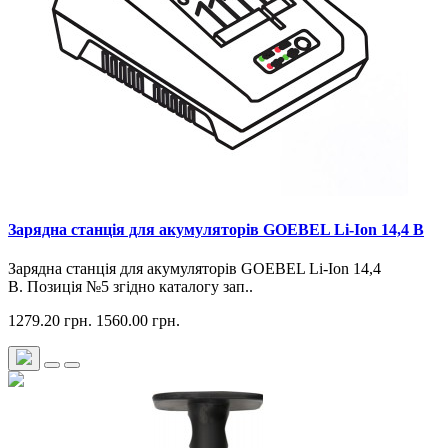
Зарядна станція для акумуляторів GOEBEL Li-Ion 14,4 В
Зарядна станція для акумуляторів GOEBEL Li-Ion 14,4
В. Позиція №5 згідно каталогу зап..
1279.20 грн.
1560.00 грн.