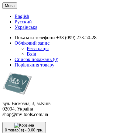
Мова
English
Русский
Українська
Показати телефони
+38 (099) 273-50-28
Обліковий запис
Реєстрація
Вхід
Список побажань (0)
Порівняння товару
вул. Віскозна, 3, м.Київ
02094, Україна
shop@mv-tools.com.ua
0 товар(ів) - 0.00 грн.