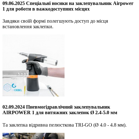
09.06.2025 Спеціальні носики на заклепувальник Airpower
1 для роботи в важкодоступних місцях
Завдяки своїй формі полегшують доступ до місця
встановлення заклепки.
02.09.2024 Пневмогідравлічний заклепувальник
AIRPOWER 1 для витяжних заклепок Ø 2.4-5.0 мм
Та заклепка відривна пелюсткова TRI-GO (Ø 4.0 - 4.8 мм).