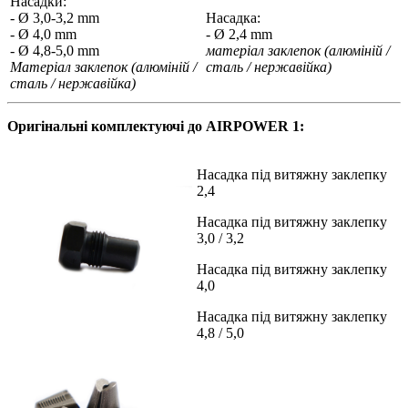
Насадки:
- Ø 3,0-3,2 mm
Насадка:
- Ø 4,0 mm
- Ø 2,4 mm
- Ø 4,8-5,0 mm
матеріал заклепок (алюміній /
Матеріал заклепок (алюміній /
сталь / нержавійка)
сталь / нержавійка)
Оригінальні комплектуючі до AIRPOWER 1:
Насадка під витяжну заклепку
2,4
Насадка під витяжну заклепку
3,0 / 3,2
Насадка під витяжну заклепку
4,0
Насадка під витяжну заклепку
4,8 / 5,0