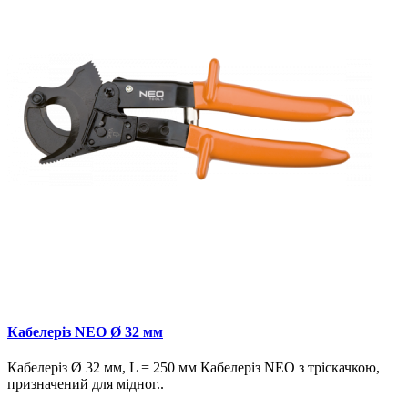
Кабелеріз NEO Ø 32 мм
Кабелеріз Ø 32 мм, L = 250 мм Кабелеріз NEO з тріскачкою,
призначений для мідног..