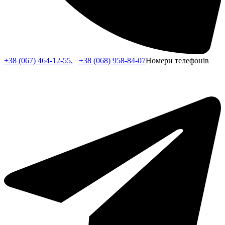
+38 (067) 464-12-55,
+38 (068) 958-84-07
Номери телефонів