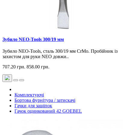
Зубило NEO-Tools 300/19 мм
Зубило NEO-Tools, сталь 300/19 мм CrMo. Пробійник із
захистом для руки NEO довжи..
707.20 грн.
858.00 грн.
Комплектуючі
Бортова фурнітура / затискачі
Гачки для защіпок
Гачок оцинкований 42 GOEBEL