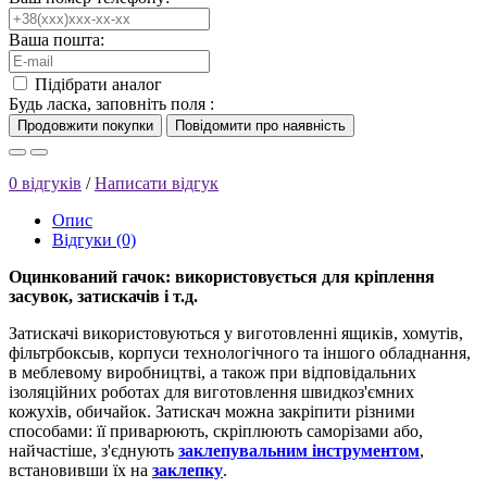
Ваша пошта:
Підібрати аналог
Будь ласка, заповніть поля :
0 відгуків
/
Написати відгук
Опис
Відгуки (0)
Оцинкований гачок: використовується для кріплення
засувок, затискачів і т.д.
Затискачі використовуються у виготовленні ящиків, хомутів,
фільтрбоксыв, корпуси технологічного та іншого обладнання,
в меблевому виробництві, а також при відповідальних
ізоляційних роботах для виготовлення швидкоз'ємних
кожухів, обичайок.
Затискач можна закріпити різними
способами: її приварюють, скріплюють саморізами або,
найчастіше, з'єднують
заклепувальним інструментом
,
встановивши їх на
заклепку
.