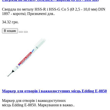
Свердла по металу HSS-R і HSS-G Co 5 (Ø 2,5 - 10,0 мм) DIN
1897 - короткі; Призначені для..
34.32 грн.
В кошик
Маркер для отворів і важкодоступних місць Edding Е-8850
Маркер для отворів і важкодоступних
місць Edding Е-8850. Маркування в важко..