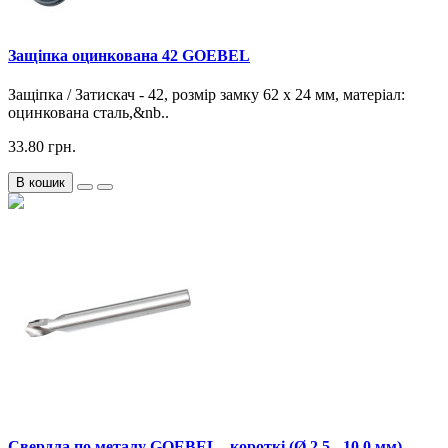
Защіпка оцинкована 42 GOEBEL
Защіпка / Затискач - 42, розмір замку 62 x 24 мм, матеріал:
оцинкована сталь,&nb..
33.80 грн.
В кошик
Свердла по металу GOEBEL - короткі (Ø 2.5 - 10.0 мм)