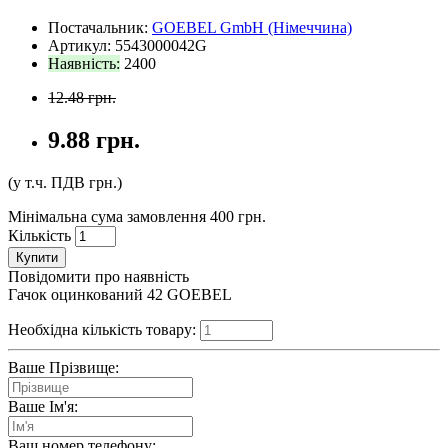
Постачальник:
GOEBEL GmbH (Німеччина)
Артикул: 5543000042G
Наявність:
2400
12.48 грн.
9.88 грн.
(у т.ч. ПДВ
грн.)
Мінімальна сума замовлення 400 грн.
Кількість
Купити
Повідомити про наявність
Гачок оцинкований 42 GOEBEL
Необхідна кількість товару:
Ваше Прізвище:
Ваше Ім'я:
Ваш номер телефону: