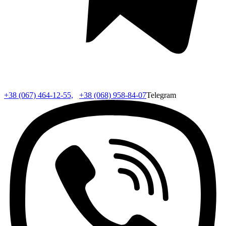
+38 (067) 464-12-55,
+38 (068) 958-84-07
Telegram