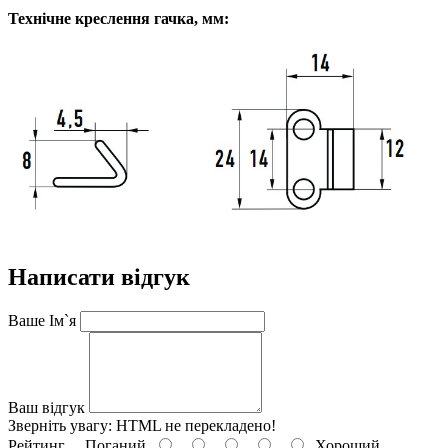
Технічне креслення гачка, мм:
Написати відгук
Ваше Ім`я
Ваш відгук
Зверніть увагу:
HTML не перекладено!
Рейтинг
Поганий
Хороший