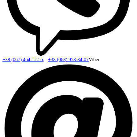
+38 (067) 464-12-55,
+38 (068) 958-84-07
Viber