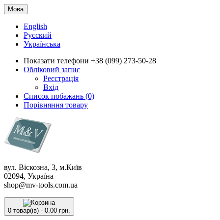
Мова
English
Русский
Українська
Показати телефони
+38 (099) 273-50-28
Обліковий запис
Реєстрація
Вхід
Список побажань (0)
Порівняння товару
вул. Віскозна, 3, м.Київ
02094, Україна
shop@mv-tools.com.ua
0 товар(ів) - 0.00 грн.