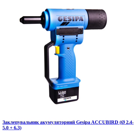
Заклепувальник акумуляторний Gesipa ACCUBIRD (Ø 2.4-
5.0 + 6.3)