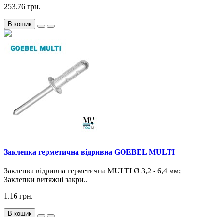
253.76 грн.
В кошик
Заклепка герметична відривна GOEBEL MULTI
Заклепка відривна герметична MULTI Ø 3,2 - 6,4 мм;
Заклепки витяжні закри..
1.16 грн.
В кошик