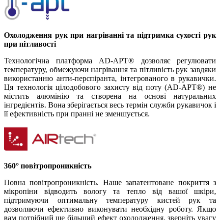
Охолодження рук при нагріванні та підтримка сухості рук
при пітливості
Технологічна платформа AD-APT® дозволяє регулювати
температуру, обмежуючи нагрівання та пітливість рук завдяки
використанню анти-перспіранта, інтегрованого в рукавички.
Ця технологія цілодобового захисту від поту (AD-APT®) не
містить алюмінію та створена на основі натуральних
інгредієнтів. Вона зберігається весь термін служби рукавичок і
її ефективність при пранні не зменшується.
360° повітропроникність
Повна повітропроникність. Наше запатентоване покриття з
мікропіни відводить вологу та тепло від вашої шкіри,
підтримуючи оптимальну температуру кистей рук та
дозволяючи ефективно виконувати необхідну роботу. Якщо
вам потрібний ще більший ефект охолодження, зверніть увагу