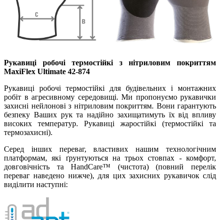
Рукавиці робочі термостійкі з нітриловим покриттям
MaxiFlex Ultimate 42-874
Рукавиці робочі термостійкі для будівельних і монтажних
робіт в агресивному середовищі. Ми пропонуємо рукавички
захисні нейлонові з нітриловим покриттям. Вони гарантують
безпеку Ваших рук та надійно захищатимуть їх від впливу
високих температур. Рукавиці жаростійкі (термостійкі та
термозахисні).
Серед інших переваг, властивих нашим технологічним
платформам, які ґрунтуються на трьох стовпах - комфорт,
довговічність та HandCare™ (чистота) (повний перелік
переваг наведено нижче), для цих захисних рукавичок слід
виділити наступні: