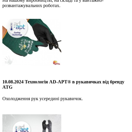
На нашому виробництві, на складі та у вантажно-
розвантажувальних роботах.
10.08.2024 Технологія AD-APT® в рукавичках від бренду
ATG
Охолодження рук усередині рукавичок.