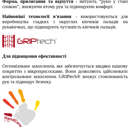
Форма, прилягання та відчуття -
імітують “руки у стані
спокою”, знижуючи втому рук та підвищуючи комфорт.
Найновіші технології в'язання
- використовуються для
виробництва гладких і округлих кінчиків пальців на
рукавичках, що підвищують чутливість кінчиків пальців.
Для підвищення ефективності
Оптимізоване захоплення, яке забезпечується завдяки нашому
покриттю з мікроприсосками. Вони дозволяють здійснювати
контрольоване захоплення. GRIPtech® знижує стомлюваність
рук та підвищує безпеку.