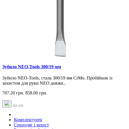
Зубило NEO-Tools 300/19 мм
Зубило NEO-Tools, сталь 300/19 мм CrMo. Пробійник із
захистом для руки NEO довжи..
707.20 грн.
858.00 грн.
Комплектуючі
Спецодяг і захист