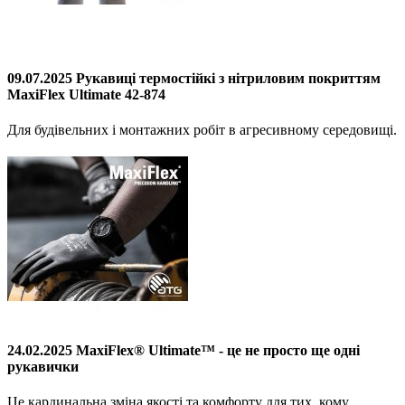
09.07.2025 Рукавиці термостійкі з нітриловим покриттям
MaxiFlex Ultimate 42-874
Для будівельних і монтажних робіт в агресивному середовищі.
24.02.2025 MaxiFlex® Ultimate™ - це не просто ще одні
рукавички
Це кардинальна зміна якості та комфорту для тих, кому