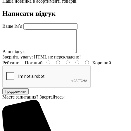
Наша новинка в асортименті товарів.
Написати відгук
Ваше Ім`я
Ваш відгук
Зверніть увагу:
HTML не перекладено!
Рейтинг
Поганий
Хороший
Продовжити
Маєте запитання? Звертайтесь: