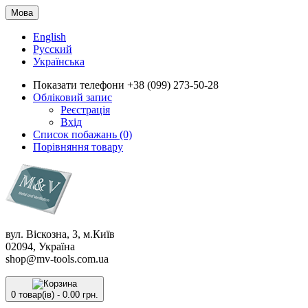
Мова
English
Русский
Українська
Показати телефони
+38 (099) 273-50-28
Обліковий запис
Реєстрація
Вхід
Список побажань (0)
Порівняння товару
вул. Віскозна, 3, м.Київ
02094, Україна
shop@mv-tools.com.ua
0 товар(ів) - 0.00 грн.