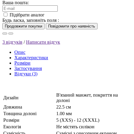
Ваша пошта:
Підібрати аналог
Будь ласка, заповніть поля :
3 відгуків
/
Написати відгук
Опис
Характеристики
Розміри
Застосування
Відгуки (3)
В'язаний манжет, покриття на
Дизайн
долоні
Довжина
22.5 см
Товщина долоні
1.00 мм
Розміри
5 (XXS) - 12 (XXXL)
Екологія
Не містять силікон
Сумісність
Сумісні з сенсорним екраном