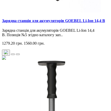
Зарядна станція для акумуляторів GOEBEL Li-Ion 14,4 В
Зарядна станція для акумуляторів GOEBEL Li-Ion 14,4
В. Позиція №5 згідно каталогу зап..
1279.20 грн.
1560.00 грн.