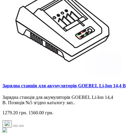
Зарядна станція для акумуляторів GOEBEL Li-Ion 14,4 В
Зарядна станція для акумуляторів GOEBEL Li-Ion 14,4
В. Позиція №5 згідно каталогу зап..
1279.20 грн.
1560.00 грн.