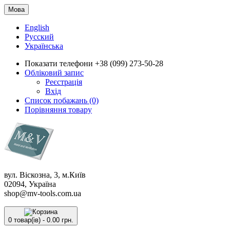
Мова
English
Русский
Українська
Показати телефони
+38 (099) 273-50-28
Обліковий запис
Реєстрація
Вхід
Список побажань (0)
Порівняння товару
вул. Віскозна, 3, м.Київ
02094, Україна
shop@mv-tools.com.ua
0 товар(ів) - 0.00 грн.