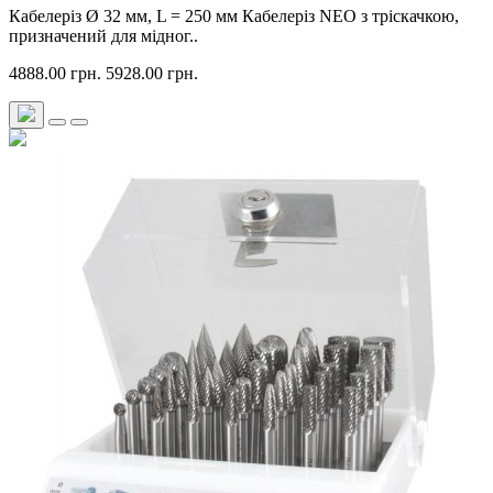
Кабелеріз Ø 32 мм, L = 250 мм Кабелеріз NEO з тріскачкою,
призначений для мідног..
4888.00 грн.
5928.00 грн.