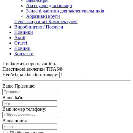
Балансири
Аксесуари для ізоляції
Запасні частини для заклепувальників
Абразивні круги
Переглянути всі Комплектуючі
Виробництво / Послуги
Новинки
Акції
Статті
Новини
Контакти
Повідомити про наявність
Пластикові заклепки TIFAS®
Необхідна кількість товару:
Ваше Прізвище:
Ваше Ім'я:
Ваш номер телефону:
Ваша пошта:
Підібрати аналог