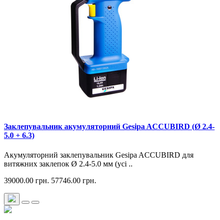
Заклепувальник акумуляторний Gesipa ACCUBIRD (Ø 2.4-
5.0 + 6.3)
Акумуляторний заклепувальник Gesipa ACCUBIRD для
витяжних заклепок Ø 2.4-5.0 мм (усі ..
39000.00 грн.
57746.00 грн.