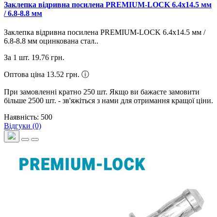
Заклепка відривна посилена PREMIUM-LOCK 6.4х14.5 мм
/ 6.8-8.8 мм
Заклепка відривна посилена PREMIUM-LOCK 6.4х14.5 мм /
6.8-8.8 мм оцинкована стал..
За 1 шт.
19.76 грн.
Оптова ціна 13.52 грн.
ⓘ
При замовленні кратно 250 шт. Якщо ви бажаєте замовити
більше 2500 шт. - зв'яжіться з нами для отримання кращої ціни.
Наявність: 500
Відгуки (0)