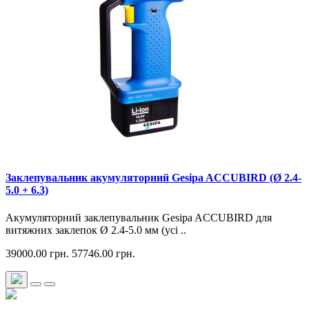
Заклепувальник акумуляторний Gesipa ACCUBIRD (Ø 2.4-
5.0 + 6.3)
Акумуляторний заклепувальник Gesipa ACCUBIRD для
витяжних заклепок Ø 2.4-5.0 мм (усі ..
39000.00 грн.
57746.00 грн.