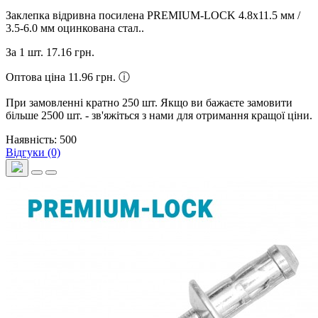
Заклепка відривна посилена PREMIUM-LOCK 4.8х11.5 мм /
3.5-6.0 мм оцинкована стал..
За 1 шт.
17.16 грн.
Оптова ціна 11.96 грн.
ⓘ
При замовленні кратно 250 шт. Якщо ви бажаєте замовити
більше 2500 шт. - зв'яжіться з нами для отримання кращої ціни.
Наявність: 500
Відгуки (0)