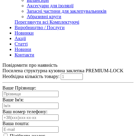
Балансири
Аксесуари для ізоляції
Запасні частини для заклепувальників
Абразивні круги
Переглянути всі Комплектуючі
Виробництво / Послуги
Новинки
Акції
Статті
Новини
Контакти
Повідомити про наявність
Посилена структурна кузовна заклепка PREMIUM-LOCK
Необхідна кількість товару:
Ваше Прізвище:
Ваше Ім'я:
Ваш номер телефону:
Ваша пошта:
Підібрати аналог