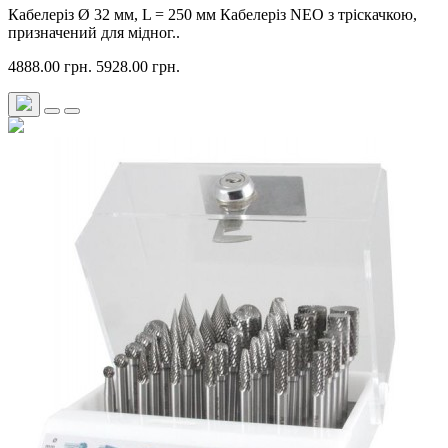
Кабелеріз Ø 32 мм, L = 250 мм Кабелеріз NEO з тріскачкою,
призначений для мідног..
4888.00 грн.
5928.00 грн.