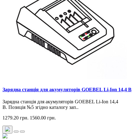
Зарядна станція для акумуляторів GOEBEL Li-Ion 14,4 В
Зарядна станція для акумуляторів GOEBEL Li-Ion 14,4
В. Позиція №5 згідно каталогу зап..
1279.20 грн.
1560.00 грн.