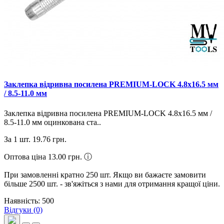
Заклепка відривна посилена PREMIUM-LOCK 4.8х16.5 мм
/ 8.5-11.0 мм
Заклепка відривна посилена PREMIUM-LOCK 4.8х16.5 мм /
8.5-11.0 мм оцинкована ста..
За 1 шт.
19.76 грн.
Оптова ціна 13.00 грн.
ⓘ
При замовленні кратно 250 шт. Якщо ви бажаєте замовити
більше 2500 шт. - зв'яжіться з нами для отримання кращої ціни.
Наявність: 500
Відгуки (0)