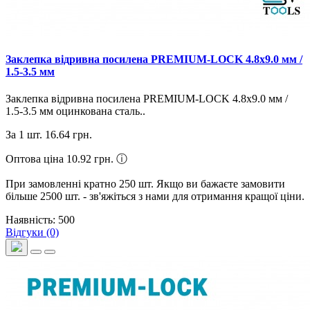
Заклепка відривна посилена PREMIUM-LOCK 4.8х9.0 мм /
1.5-3.5 мм
Заклепка відривна посилена PREMIUM-LOCK 4.8х9.0 мм /
1.5-3.5 мм оцинкована сталь..
За 1 шт.
16.64 грн.
Оптова ціна 10.92 грн.
ⓘ
При замовленні кратно 250 шт. Якщо ви бажаєте замовити
більше 2500 шт. - зв'яжіться з нами для отримання кращої ціни.
Наявність: 500
Відгуки (0)