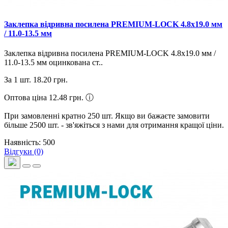
Заклепка відривна посилена PREMIUM-LOCK 4.8х19.0 мм
/ 11.0-13.5 мм
Заклепка відривна посилена PREMIUM-LOCK 4.8х19.0 мм /
11.0-13.5 мм оцинкована ст..
За 1 шт.
18.20 грн.
Оптова ціна 12.48 грн.
ⓘ
При замовленні кратно 250 шт. Якщо ви бажаєте замовити
більше 2500 шт. - зв'яжіться з нами для отримання кращої ціни.
Наявність: 500
Відгуки (0)