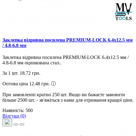
Заклепка відривна посилена PREMIUM-LOCK 6.4х12.5 мм
/ 4.8-6.8 мм
Заклепка відривна посилена PREMIUM-LOCK 6.4х12.5 мм /
4.8-6.8 мм оцинкована стал..
За 1 шт.
18.72 грн.
Оптова ціна 12.48 грн.
ⓘ
При замовленні кратно 250 шт. Якщо ви бажаєте замовити
більше 2500 шт. - зв'яжіться з нами для отримання кращої ціни.
Наявність: 500
Відгуки (0)