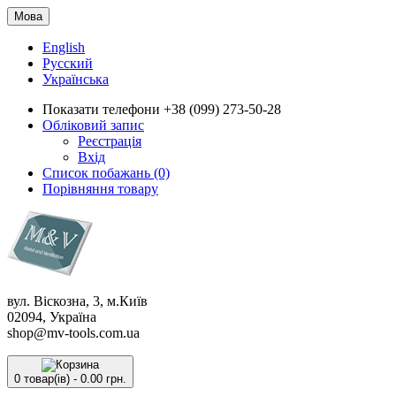
Мова
English
Русский
Українська
Показати телефони
+38 (099) 273-50-28
Обліковий запис
Реєстрація
Вхід
Список побажань (0)
Порівняння товару
вул. Віскозна, 3, м.Київ
02094, Україна
shop@mv-tools.com.ua
0 товар(ів) - 0.00 грн.