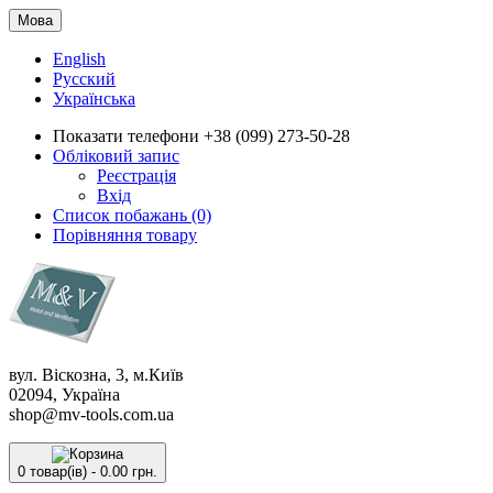
Мова
English
Русский
Українська
Показати телефони
+38 (099) 273-50-28
Обліковий запис
Реєстрація
Вхід
Список побажань (0)
Порівняння товару
вул. Віскозна, 3, м.Київ
02094, Україна
shop@mv-tools.com.ua
0 товар(ів) - 0.00 грн.