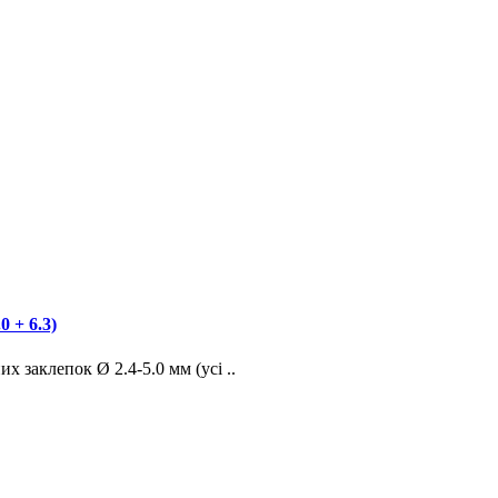
 + 6.3)
заклепок Ø 2.4-5.0 мм (усі ..