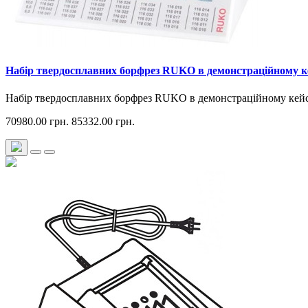
Набір твердосплавних борфрез RUKO в демонстраційному к
Набір твердосплавних борфрез RUKO в демонстраційному кейсі
70980.00 грн.
85332.00 грн.