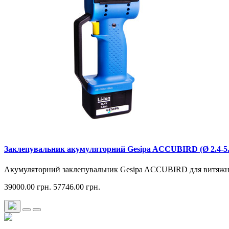
Заклепувальник акумуляторний Gesipa ACCUBIRD (Ø 2.4-5.0
Акумуляторний заклепувальник Gesipa ACCUBIRD для витяжних 
39000.00 грн.
57746.00 грн.