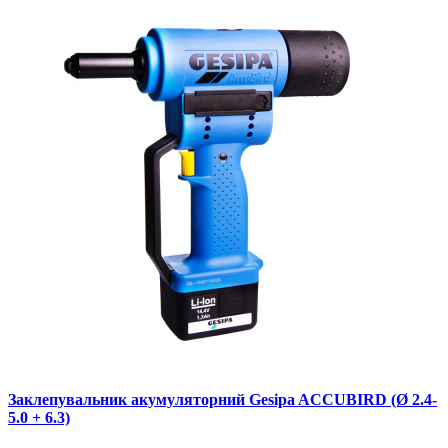
Заклепувальник акумуляторний Gesipa ACCUBIRD (Ø 2.4-
5.0 + 6.3)