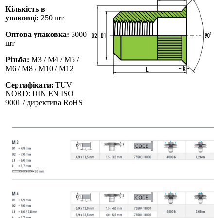
Кількість в
упаковці:
250 шт
Оптова упаковка:
5000
шт
Різьба:
M3 / М4 / М5 /
М6 / М8 / М10 / M12
Сертифікати:
TUV
NORD: DIN EN ISO
9001 / директива RoHS