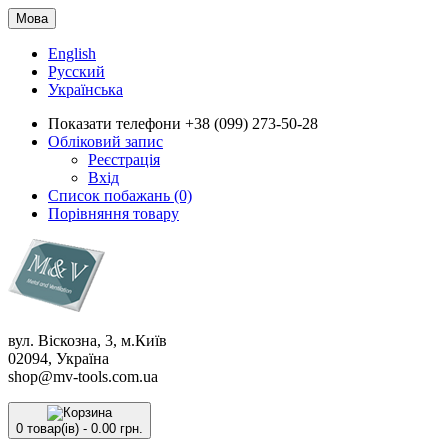
Мова
English
Русский
Українська
Показати телефони
+38 (099) 273-50-28
Обліковий запис
Реєстрація
Вхід
Список побажань (0)
Порівняння товару
вул. Віскозна, 3, м.Київ
02094, Україна
shop@mv-tools.com.ua
0 товар(ів) - 0.00 грн.