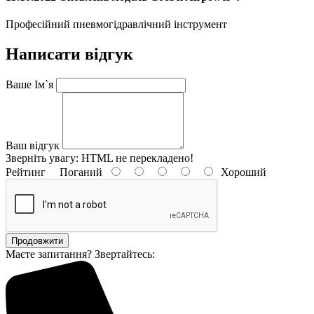
Професійний пневмогідравлічний інструмент
Написати відгук
Ваше Ім`я
Ваш відгук
Зверніть увагу:
HTML не перекладено!
Рейтинг
Поганий
Хороший
Продовжити
Маєте запитання? Звертайтесь: