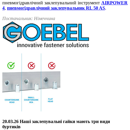
пневмогідравлічний заклепувальний інструмент
AIRPOWER
4
,
пневмогідравлічний заклепувальник RL 50 AS
.
Постачальник
: Німеччина
20.03.26 Наші заклепувальні гайки мають три види
буртиків