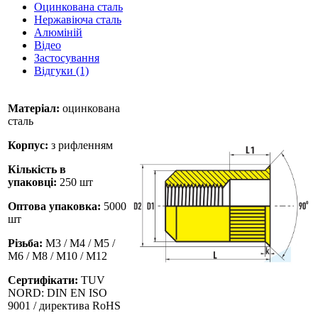
Оцинкована сталь
Нержавіюча сталь
Алюміній
Відео
Застосування
Відгуки (1)
Матеріал:
оцинкована
сталь
Корпус:
з рифленням
Кількість в
упаковці:
250 шт
Оптова упаковка:
5000
шт
Різьба:
M3 / М4 / М5 /
М6 / М8 / М10 / M12
Сертифікати:
TUV
NORD: DIN EN ISO
9001 / директива RoHS