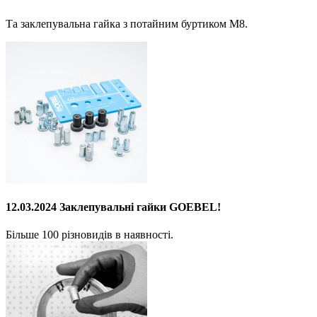
Та заклепувальна гайка з потайним буртиком M8.
12.03.2024 Заклепувальні гайки GOEBEL!
Більше 100 різновидів в наявності.