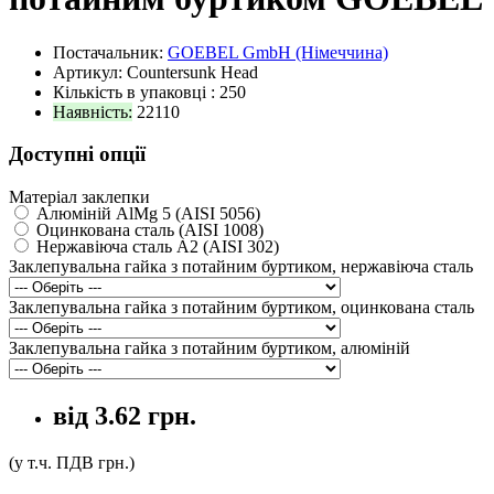
Постачальник:
GOEBEL GmbH (Німеччина)
Артикул: Countersunk Head
Кількість в упаковці :
250
Наявність:
22110
Доступні опції
Матеріал заклепки
Алюміній AlMg 5 (AISI 5056)
Оцинкована сталь (AISI 1008)
Нержавіюча сталь A2 (AISI 302)
Заклепувальна гайка з потайним буртиком, нержавіюча сталь
Заклепувальна гайка з потайним буртиком, оцинкована сталь
Заклепувальна гайка з потайним буртиком, алюміній
від
3.62 грн.
(у т.ч. ПДВ
грн.)