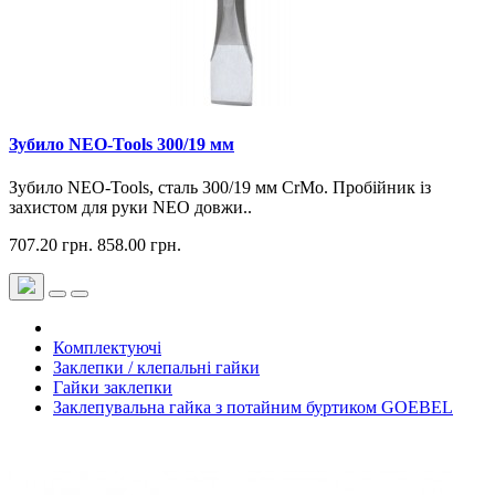
Зубило NEO-Tools 300/19 мм
Зубило NEO-Tools, сталь 300/19 мм CrMo. Пробійник із
захистом для руки NEO довжи..
707.20 грн.
858.00 грн.
Комплектуючі
Заклепки / клепальні гайки
Гайки заклепки
Заклепувальна гайка з потайним буртиком GOEBEL