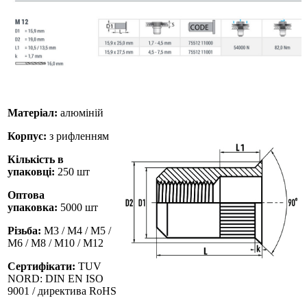
Матеріал:
алюміній
Корпус:
з рифленням
Кількість в
упаковці:
250 шт
Оптова
упаковка:
5000 шт
Різьба:
M3 / М4 / М5 /
М6 / М8 / М10 / M12
Сертифікати:
TUV
NORD: DIN EN ISO
9001 / директива RoHS