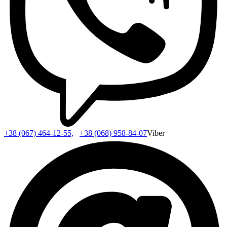
+38 (067) 464-12-55,
+38 (068) 958-84-07
Viber