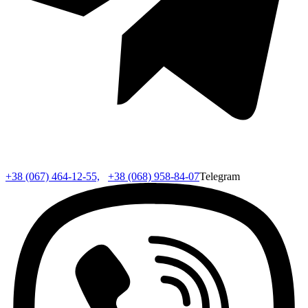
+38 (067) 464-12-55,
+38 (068) 958-84-07
Telegram