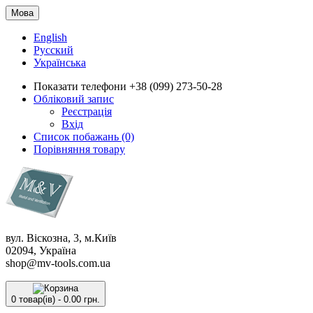
Мова
English
Русский
Українська
Показати телефони
+38 (099) 273-50-28
Обліковий запис
Реєстрація
Вхід
Список побажань (0)
Порівняння товару
вул. Віскозна, 3, м.Київ
02094, Україна
shop@mv-tools.com.ua
0 товар(ів) - 0.00 грн.