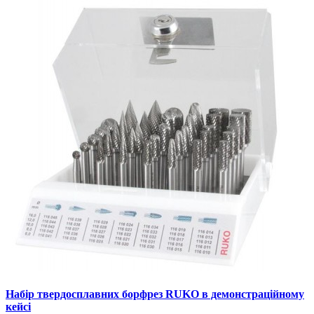
Набір твердосплавних борфрез RUKO в демонстраційному
кейсі