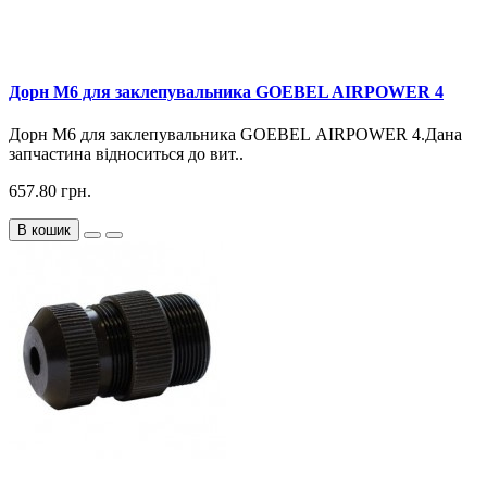
Дорн М6 для заклепувальника GOEBEL AIRPOWER 4
Дорн М6 для заклепувальника GOEBEL AIRPOWER 4.Дана
запчастина відноситься до вит..
657.80 грн.
В кошик