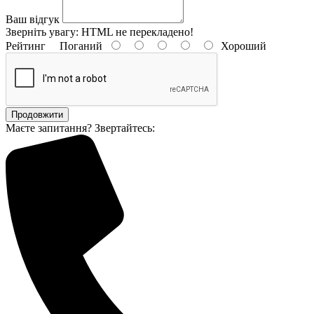
Ваш відгук
Зверніть увагу:
HTML не перекладено!
Рейтинг
Поганий
Хороший
Продовжити
Маєте запитання? Звертайтесь: