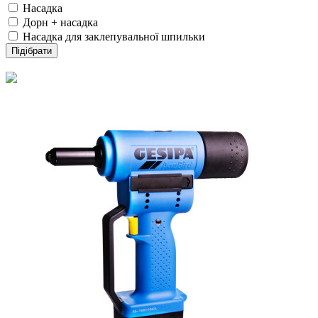
Насадка
Дорн + насадка
Насадка для заклепувальної шпильки
Підібрати