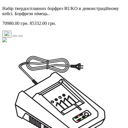
Набір твердосплавних борфрез RUKO в демонстраційному
кейсі. Борфрези німець..
70980.00 грн.
85332.00 грн.