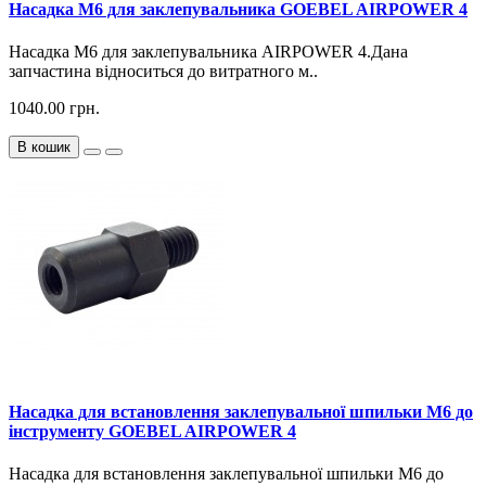
Насадка М6 для заклепувальника GOEBEL AIRPOWER 4
Насадка М6 для заклепувальника AIRPOWER 4.Дана
запчастина відноситься до витратного м..
1040.00 грн.
В кошик
Насадка для встановлення заклепувальної шпильки М6 до
інструменту GOEBEL AIRPOWER 4
Насадка для встановлення заклепувальної шпильки М6 до