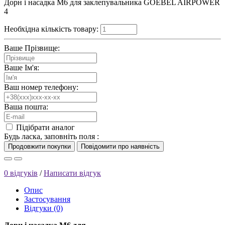
Дорн і насадка М6 для заклепувальника GOEBEL AIRPOWER
4
Необхідна кількість товару:
Ваше Прізвище:
Ваше Ім'я:
Ваш номер телефону:
Ваша пошта:
Підібрати аналог
Будь ласка, заповніть поля :
0 відгуків
/
Написати відгук
Опис
Застосування
Відгуки (0)