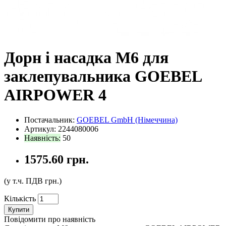
Дорн і насадка М6 для
заклепувальника GOEBEL
AIRPOWER 4
Постачальник:
GOEBEL GmbH (Німеччина)
Артикул: 2244080006
Наявність:
50
1575.60 грн.
(у т.ч. ПДВ
грн.)
Кількість
Купити
Повідомити про наявність