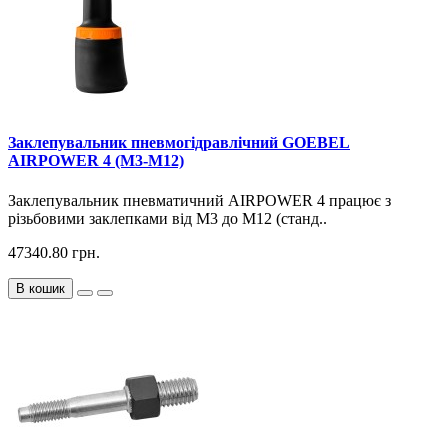
Заклепувальник пневмогідравлічний GOEBEL
AIRPOWER 4 (М3-М12)
Заклепувальник пневматичний AIRPOWER 4 працює з
різьбовими заклепками від М3 до М12 (станд..
47340.80 грн.
В кошик