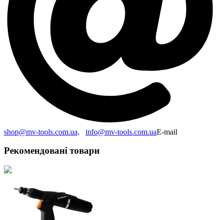
shop@mv-tools.com.ua,
info@mv-tools.com.ua
E-mail
Рекомендовані товари