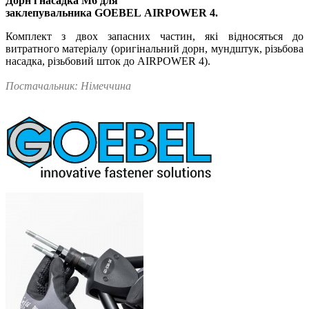
Дорн і насадка М6
для
заклепувальника
GOEBEL
AIRPOWER 4.
Комплект з двох запасних частин, які відносяться
до
витратного матеріалу (оригінальний дорн, мундштук, різьбова
насадка, різьбовий шток до AIRPOWER 4).
Постачальник: Німеччина