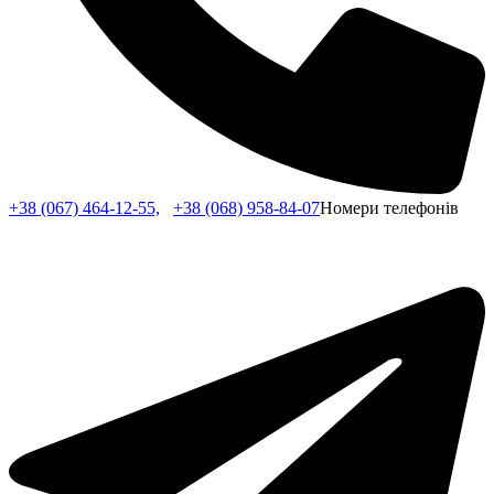
+38 (067) 464-12-55,
+38 (068) 958-84-07
Номери телефонів