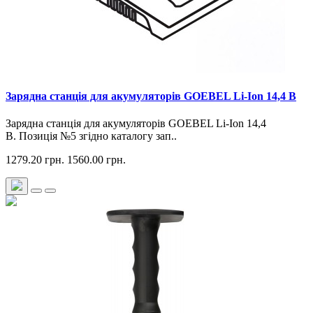
Зарядна станція для акумуляторів GOEBEL Li-Ion 14,4 В
Зарядна станція для акумуляторів GOEBEL Li-Ion 14,4
В. Позиція №5 згідно каталогу зап..
1279.20 грн.
1560.00 грн.