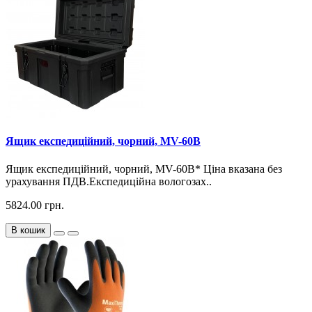
Ящик експедиційний, чорний, MV-60B
Ящик експедиційний, чорний, MV-60B* Ціна вказана без
урахування ПДВ.Експедиційна вологозах..
5824.00 грн.
В кошик