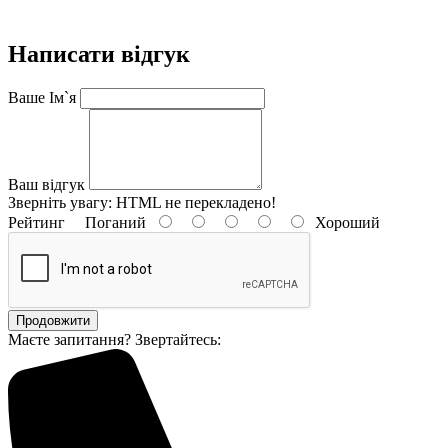
Написати відгук
Ваше Ім`я
Ваш відгук
Зверніть увагу:
HTML не перекладено!
Рейтинг
Поганий
Хороший
Продовжити
Маєте запитання? Звертайтесь: