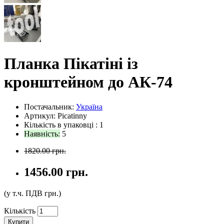
Планка Пікатіні із
кронштейном до АК-74
Постачальник:
Україна
Артикул: Picatinny
Кількість в упаковці :
1
Наявність:
5
1820.00 грн.
1456.00 грн.
(у т.ч. ПДВ
грн.)
Кількість
Купити