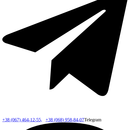
+38 (067) 464-12-55,
+38 (068) 958-84-07
Telegram