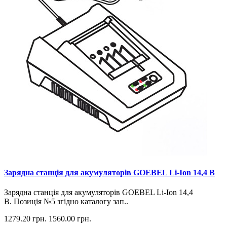
Зарядна станція для акумуляторів GOEBEL Li-Ion 14,4 В
Зарядна станція для акумуляторів GOEBEL Li-Ion 14,4
В. Позиція №5 згідно каталогу зап..
1279.20 грн.
1560.00 грн.