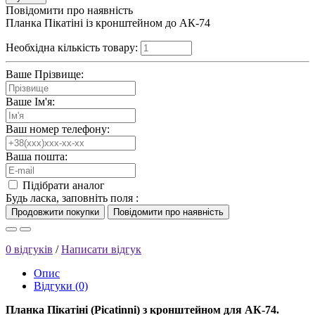
Повідомити про наявність
Планка Пікатіні із кронштейном до АК-74
Необхідна кількість товару:
Ваше Прізвище:
Ваше Ім'я:
Ваш номер телефону:
Ваша пошта:
Підібрати аналог
Будь ласка, заповніть поля :
0 відгуків
/
Написати відгук
Опис
Відгуки (0)
Планка Пікатіні (Picatinni) з кронштейном для АК-74.