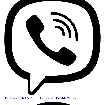
+38 (067) 464-12-55,
+38 (068) 958-84-07
Viber