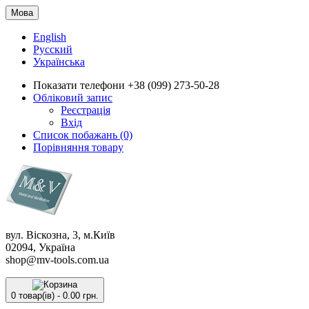
Мова
English
Русский
Українська
Показати телефони
+38 (099) 273-50-28
Обліковий запис
Реєстрація
Вхід
Список побажань (0)
Порівняння товару
вул. Віскозна, 3, м.Київ
02094, Україна
shop@mv-tools.com.ua
0 товар(ів) - 0.00 грн.