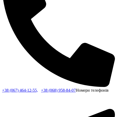
+38 (067) 464-12-55,
+38 (068) 958-84-07
Номери телефонів