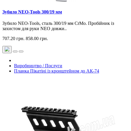
Зубило NEO-Tools 300/19 мм
Зубило NEO-Tools, сталь 300/19 мм CrMo. Пробійник із
захистом для руки NEO довжи..
707.20 грн.
858.00 грн.
Виробництво / Послуги
Планка Пікатіні із кронштейном до АК-74