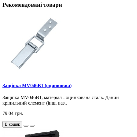
Рекомендовані товари
Защіпка MV046B1 (оцинковка)
Защіпка MV046B1, матеріал - оцинкована сталь. Даний
кріпильний елемент (інші наз..
79.04 грн.
В кошик