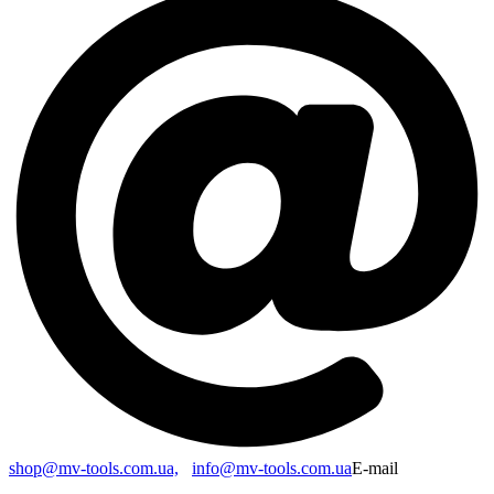
shop@mv-tools.com.ua,
info@mv-tools.com.ua
E-mail